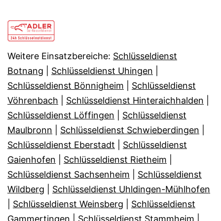
Weitere Einsatzbereiche:
Schlüsseldienst
Botnang
|
Schlüsseldienst Uhingen
|
Schlüsseldienst Bönnigheim
|
Schlüsseldienst
Vöhrenbach
|
Schlüsseldienst Hinteraichhalden
|
Schlüsseldienst Löffingen
|
Schlüsseldienst
Maulbronn
|
Schlüsseldienst Schwieberdingen
|
Schlüsseldienst Eberstadt
|
Schlüsseldienst
Gaienhofen
|
Schlüsseldienst Rietheim
|
Schlüsseldienst Sachsenheim
|
Schlüsseldienst
Wildberg
|
Schlüsseldienst Uhldingen-Mühlhofen
|
Schlüsseldienst Weinsberg
|
Schlüsseldienst
Gammertingen
|
Schlüsseldienst Stammheim
|